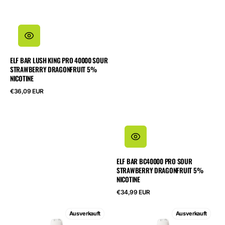
ELF BAR LUSH KING PRO 40000 SOUR
STRAWBERRY DRAGONFRUIT 5%
NICOTINE
Regulärer
€36,09 EUR
Preis
ELF BAR BC40000 PRO SOUR
STRAWBERRY DRAGONFRUIT 5%
NICOTINE
Regulärer
€34,99 EUR
Preis
ELF
ELF
Ausverkauft
Ausverkauft
BAR
BAR