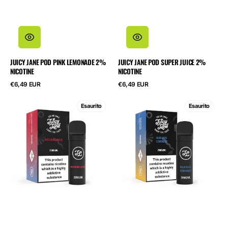
JUICY JANE POD PINK LEMONADE 2%
JUICY JANE POD SUPER JUICE 2%
NICOTINE
NICOTINE
Prezzo
Prezzo
€6,49 EUR
€6,49 EUR
normale
normale
Juicy
Juicy
Esaurito
Esaurito
Jane
Jane
Pod
Pod
Watermelon
Blue
Ice
Razz
2%
Lemonade
Nicotine
2%
Nicotine