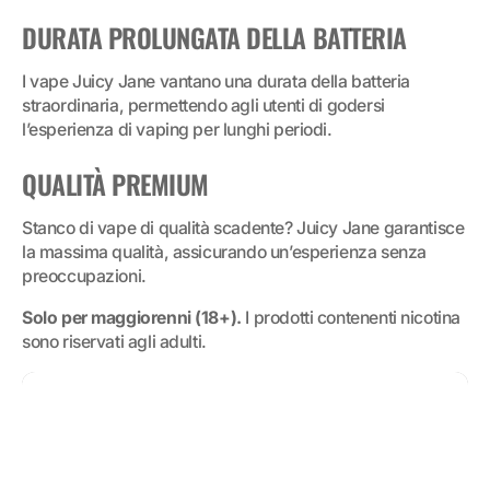
DURATA PROLUNGATA DELLA BATTERIA
I vape Juicy Jane vantano una durata della batteria
straordinaria, permettendo agli utenti di godersi
l’esperienza di vaping per lunghi periodi.
QUALITÀ PREMIUM
Stanco di vape di qualità scadente? Juicy Jane garantisce
la massima qualità, assicurando un’esperienza senza
preoccupazioni.
Solo per maggiorenni (18+).
I prodotti contenenti nicotina
sono riservati agli adulti.