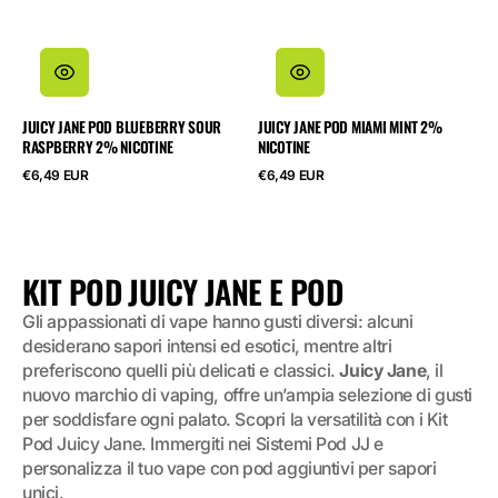
JUICY JANE POD BLUEBERRY SOUR
JUICY JANE POD MIAMI MINT 2%
RASPBERRY 2% NICOTINE
NICOTINE
Prezzo
Prezzo
€6,49 EUR
€6,49 EUR
normale
normale
COLLEZIONE:
KIT POD JUICY JANE E POD
Gli appassionati di vape hanno gusti diversi: alcuni
desiderano sapori intensi ed esotici, mentre altri
preferiscono quelli più delicati e classici.
Juicy Jane
, il
nuovo marchio di vaping, offre un’ampia selezione di gusti
per soddisfare ogni palato. Scopri la versatilità con i Kit
Pod Juicy Jane. Immergiti nei Sistemi Pod JJ e
personalizza il tuo vape con pod aggiuntivi per sapori
unici.