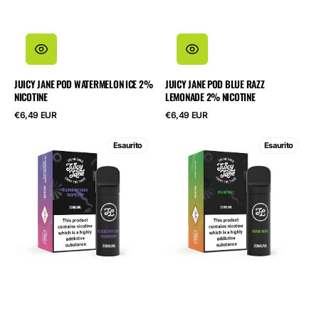
JUICY JANE POD WATERMELON ICE 2%
JUICY JANE POD BLUE RAZZ
NICOTINE
LEMONADE 2% NICOTINE
Prezzo
Prezzo
€6,49 EUR
€6,49 EUR
normale
normale
Juicy
Juicy
Esaurito
Esaurito
Jane
Jane
Pod
Pod
Blueberry
Miami
Sour
Mint
Raspberry
2%
2%
Nicotine
Nicotine