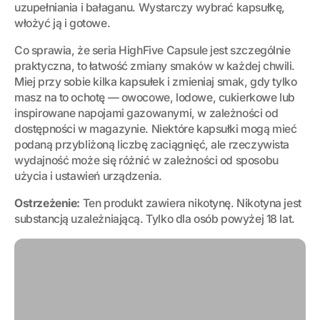
uzupełniania i bałaganu. Wystarczy wybrać kapsułkę,
włożyć ją i gotowe.
Co sprawia, że seria HighFive Capsule jest szczególnie
praktyczna, to łatwość zmiany smaków w każdej chwili.
Miej przy sobie kilka kapsułek i zmieniaj smak, gdy tylko
masz na to ochotę — owocowe, lodowe, cukierkowe lub
inspirowane napojami gazowanymi, w zależności od
dostępności w magazynie. Niektóre kapsułki mogą mieć
podaną przybliżoną liczbę zaciągnięć, ale rzeczywista
wydajność może się różnić w zależności od sposobu
użycia i ustawień urządzenia.
Ostrzeżenie:
Ten produkt zawiera nikotynę. Nikotyna jest
substancją uzależniającą. Tylko dla osób powyżej 18 lat.