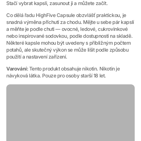
Stačí vybrat kapsli, zasunout ji a můžete začít.
Co dělá řadu HighFive Capsule obzvlášť praktickou, je
snadná výměna příchutí za chodu. Mějte u sebe pár kapslí
a měňte je podle chuti — ovocné, ledové, cukrovinkové
nebo inspirované sodovkou, podle dostupnosti na skladě.
Některé kapsle mohou být uvedeny s přibližným počtem
potahů, ale skutečný výkon se může lišit podle způsobu
použití a nastavení zařízení.
Varování:
Tento produkt obsahuje nikotin. Nikotin je
návyková látka. Pouze pro osoby starší 18 let.