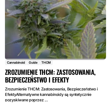
Cannabinoid
Guide
THCM
ZROZUMIENIE THCM: ZASTOSOWANIA,
BEZPIECZEŃSTWO I EFEKTY
Zrozumienie THCM: Zastosowania, Bezpieczeństwo i
EfektyAlternatywne kannabinoidy są syntetycznie
pozyskiwane poprzez ...