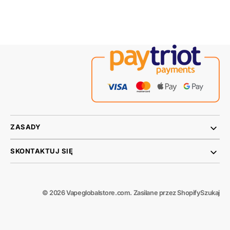
ZASADY
SKONTAKTUJ SIĘ
© 2026
Vapeglobalstore.com
.
Zasilane przez Shopify
Szukaj