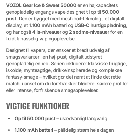
VOZOL Gear Ice & Sweet 50000
er en højkapacitets
genopladelig engangs vape designet til op til
50.000
pust
. Den er bygget med mesh coil-teknologi, et digitalt
display, et
1.100 mAh
batteri og
USB-C hurtigopladning
,
og har også
4 is-niveauer
og
2 sødme-niveauer
for en
fuldt tilpasselig vapingoplevelse.
Designet til vapers, der ønsker et bredt udvalg af
smagsvarianter i en høj-pust, digitalt udstyret
genopladelig enhed. Serien inkluderer klassiske frugtige,
iskolde, mynteagtige, drikkeinspirerede og komplekse
fantasy-smage – hvilket gør det nemt at finde det rette
match, uanset om du foretrækker blødere, sødere profiler
eller intense, forfriskende smagsoplevelser.
VIGTIGE FUNKTIONER
Op til 50.000 pust
– usædvanligt langvarig
1.100 mAh batteri
– pålidelig strøm hele dagen