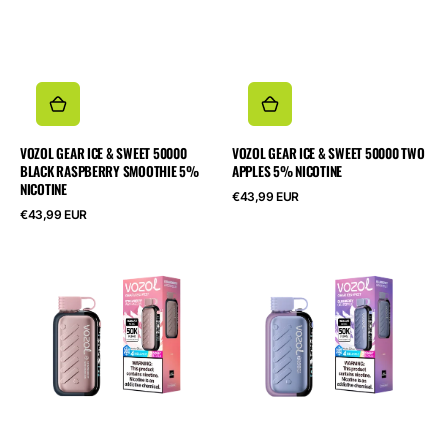
VOZOL GEAR ICE & SWEET 50000
VOZOL GEAR ICE & SWEET 50000 TWO
BLACK RASPBERRY SMOOTHIE 5%
APPLES 5% NICOTINE
NICOTINE
Normalpris
€43,99 EUR
Normalpris
€43,99 EUR
VOZOL
VOZOL
Gear
Gear
Ice
Ice
&
&
Sweet
Sweet
50000
50000
Strawberry
Blueberry
Watermelon
Grapefruit
5%
5%
Nicotine
Nicotine