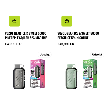
VOZOL GEAR ICE & SWEET 50000
VOZOL GEAR ICE & SWEET 50000
PINEAPPLE SQUISH 5% NICOTINE
PEACH ICE 5% NICOTINE
Normalpris
Normalpris
€43,99 EUR
€43,99 EUR
VOZOL
VOZOL
Udsolgt
Udsolgt
Gear
Gear
Ice
Ice
&
&
Sweet
Sweet
50000
50000
Cherry
Watermelon
Blackberry
Ice
Orange
5%
5%
Nicotine
Nicotine