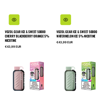
VOZOL GEAR ICE & SWEET 50000
VOZOL GEAR ICE & SWEET 50000
CHERRY BLACKBERRY ORANGE 5%
WATERMELON ICE 5% NICOTINE
NICOTINE
Normalpris
€43,99 EUR
Normalpris
€43,99 EUR
VOZOL
VOZOL
Gear
Gear
Ice
Ice
&
&
Sweet
Sweet
50000
50000
Peach
Guava
Pop
Melon
Bliss
Ice
5%
5%
Nicotine
Nicotine