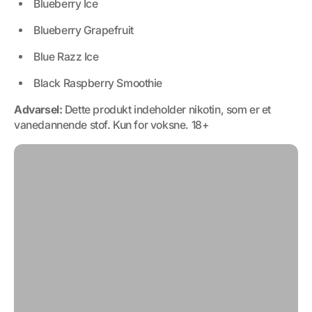
Blueberry Ice
Blueberry Grapefruit
Blue Razz Ice
Black Raspberry Smoothie
Advarsel:
Dette produkt indeholder nikotin, som er et
vanedannende stof. Kun for voksne. 18+