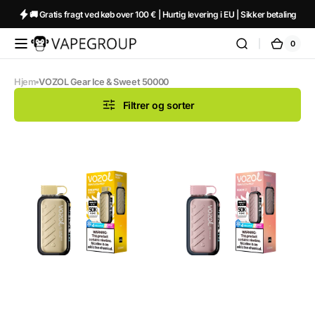
Spring
🚚 Gratis fragt ved køb over 100 € | Hurtig levering i EU | Sikker betaling
til
indhold
0
0
Vapeglobalstore.com
Kurv
varer
Hjem
VOZOL Gear Ice & Sweet 50000
Filtrer og sorter
VOZOL
VOZOL
Gear
Gear
Ice
Ice
&
&
Sweet
Sweet
50000
50000
Pineapple
Peach
Squish
Ice
5%
5%
Nicotine
Nicotine