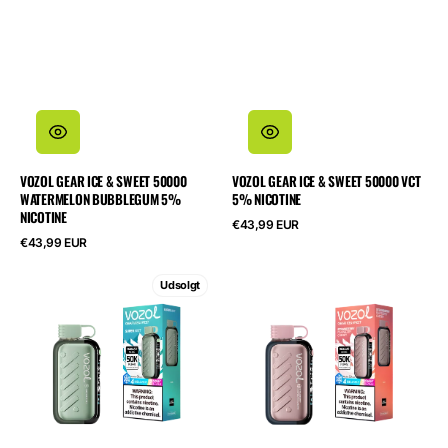
VOZOL GEAR ICE & SWEET 50000
VOZOL GEAR ICE & SWEET 50000 VCT
WATERMELON BUBBLEGUM 5%
5% NICOTINE
NICOTINE
Normalpris
€43,99 EUR
Normalpris
€43,99 EUR
VOZOL
VOZOL
Udsolgt
Gear
Gear
Ice
Ice
&
&
Sweet
Sweet
50000
50000
Super
Strawberry
Mint
Raspberry
5%
Cherry
Nicotine
5%